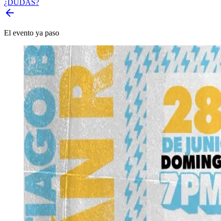
¿DUDAS?
El evento ya paso