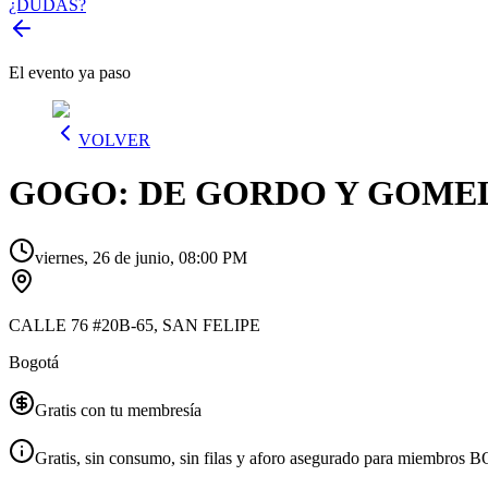
¿DUDAS?
El evento ya paso
VOLVER
GOGO: DE GORDO Y GOME
viernes, 26 de junio, 08:00 PM
CALLE 76 #20B-65, SAN FELIPE
Bogotá
Gratis con tu membresía
Gratis, sin consumo, sin filas y aforo asegurado para miembros