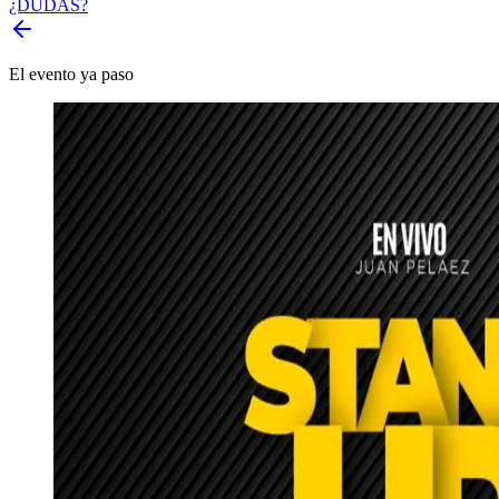
¿DUDAS?
El evento ya paso