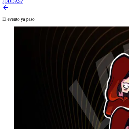
¿DUDAS?
El evento ya paso