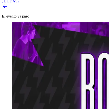
¿DUDAS?
El evento ya paso