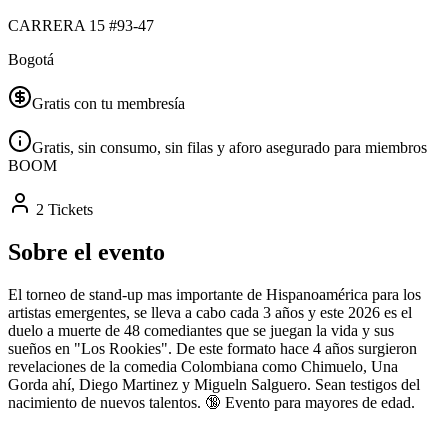
CARRERA 15 #93-47
Bogotá
Gratis con tu membresía
Gratis, sin consumo, sin filas y aforo asegurado para miembros
BOOM
2 Tickets
Sobre el evento
El torneo de stand-up mas importante de Hispanoamérica para los
artistas emergentes, se lleva a cabo cada 3 años y este 2026 es el
duelo a muerte de 48 comediantes que se juegan la vida y sus
sueños en "Los Rookies". De este formato hace 4 años surgieron
revelaciones de la comedia Colombiana como Chimuelo, Una
Gorda ahí, Diego Martinez y Migueln Salguero. Sean testigos del
nacimiento de nuevos talentos. 🔞 Evento para mayores de edad.