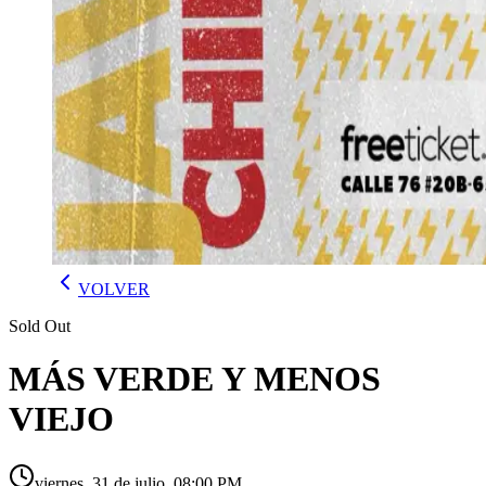
VOLVER
Sold Out
MÁS VERDE Y MENOS
VIEJO
viernes, 31 de julio, 08:00 PM