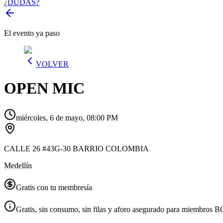
¿DUDAS?
El evento ya paso
VOLVER
OPEN MIC
miércoles, 6 de mayo, 08:00 PM
CALLE 26 #43G-30 BARRIO COLOMBIA
Medellín
Gratis con tu membresía
Gratis, sin consumo, sin filas y aforo asegurado para miembros