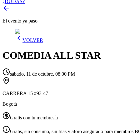
¿DUDAS?
El evento ya paso
VOLVER
COMEDIA ALL STAR
sábado, 11 de octubre, 08:00 PM
CARRERA 15 #93-47
Bogotá
Gratis con tu membresía
Gratis, sin consumo, sin filas y aforo asegurado para miembros