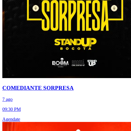
COMEDIANTE SORPRESA
7 ago
09:30 PM
Agendate