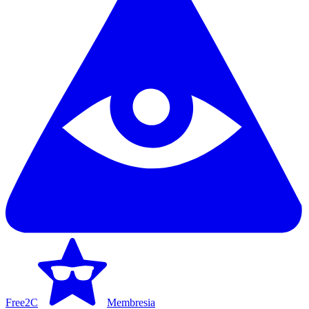
Free2C
Membresia