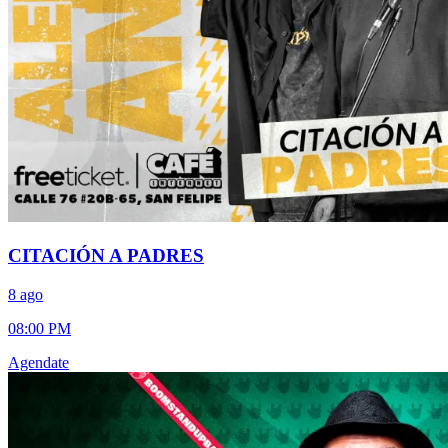
CITACIÓN A PADRES
8 ago
08:00 PM
Agendate