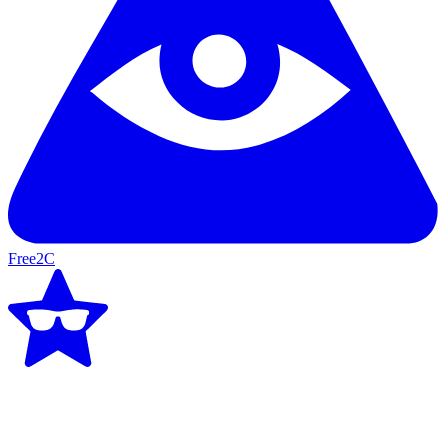
Free2C