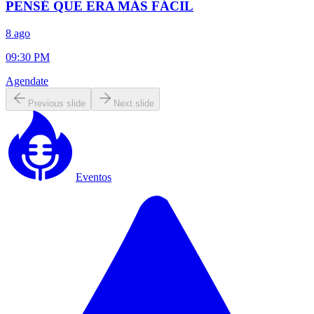
PENSÉ QUE ERA MÁS FÁCIL
8 ago
09:30 PM
Agendate
Previous slide
Next slide
Eventos