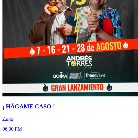
¡ HÁGAME CASO !
7 ago
06:00 PM