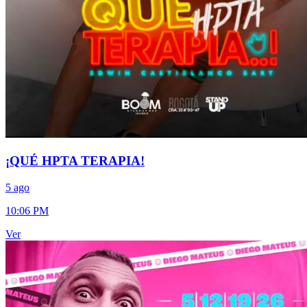
¡QUÉ HPTA TERAPIA!
5 ago
10:06 PM
Ver