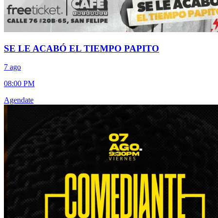
SE LE ACABÓ EL TIEMPO PAPITO
7 ago
08:00 PM
Agendate