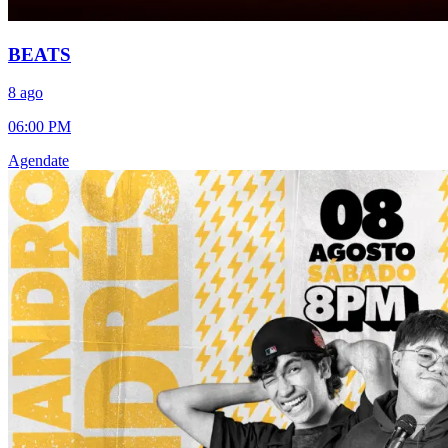
BEATS
8 ago
06:00 PM
Agendate