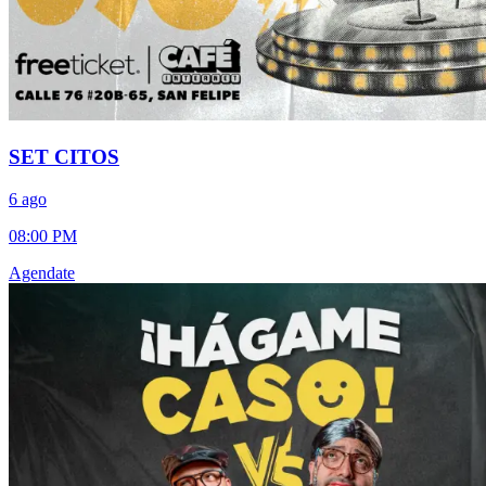
SET CITOS
6 ago
08:00 PM
Agendate