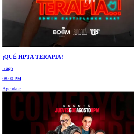
¡QUÉ HPTA TERAPIA!
5 ago
08:00 PM
Agendate