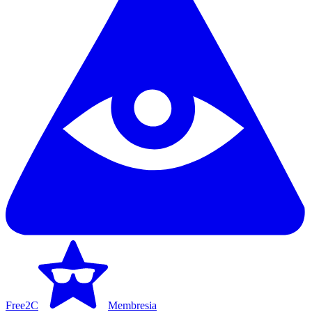
Free2C
Membresia