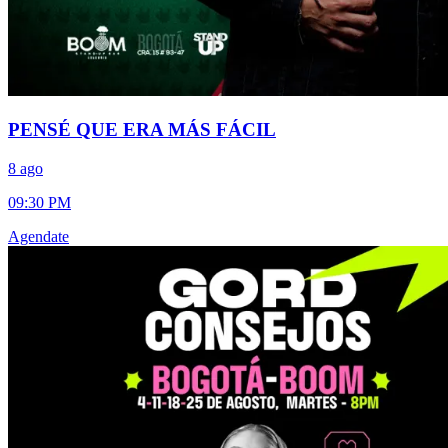
PENSÉ QUE ERA MÁS FÁCIL
8 ago
09:30 PM
Agendate