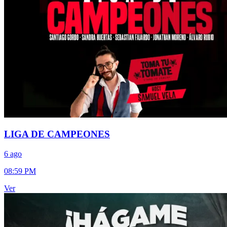
LIGA DE CAMPEONES
6 ago
08:59 PM
Ver