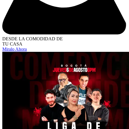
DESDE LA COMODIDAD DE
TU CASA
Miralo Ahora