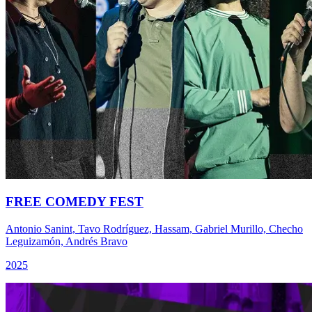
FREE COMEDY FEST
Antonio Sanint, Tavo Rodríguez, Hassam, Gabriel Murillo, Checho
Leguizamón, Andrés Bravo
2025