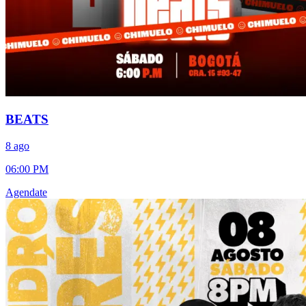
BEATS
8 ago
06:00 PM
Agendate