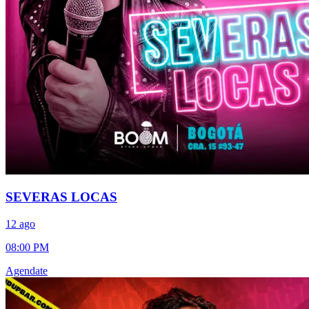
SEVERAS LOCAS
12 ago
08:00 PM
Agendate