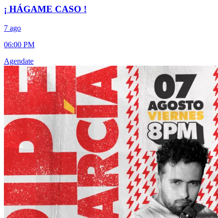
¡ HÁGAME CASO !
7 ago
06:00 PM
Agendate