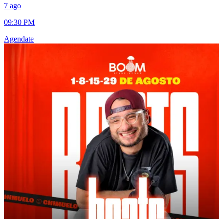
7 ago
09:30 PM
Agendate