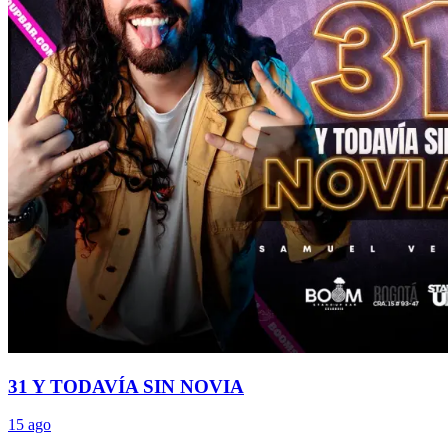
31 Y TODAVÍA SIN NOVIA
15 ago