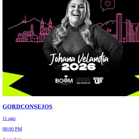
GORDCONSEJOS
11 ago
08:00 PM