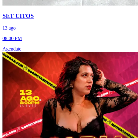
SET CITOS
13 ago
08:00 PM
Agendate