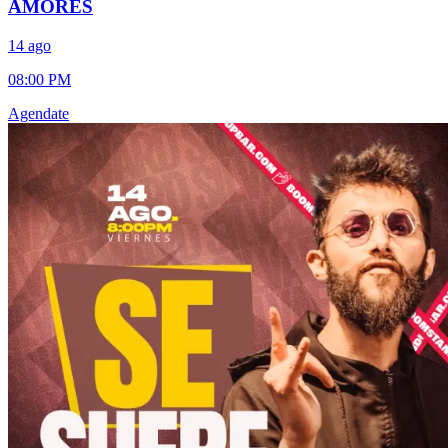
AMORES
14 ago
08:00 PM
Agendate