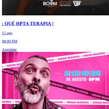
¡ QUÉ HPTA TERAPIA !
12 ago
08:00 PM
Agendate