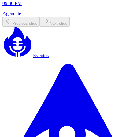
09:30 PM
Agendate
Previous slide
Next slide
Eventos