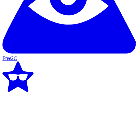
Free2C