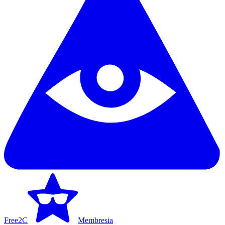
Free2C
Membresia