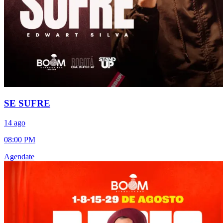
SE SUFRE
14 ago
08:00 PM
Agendate