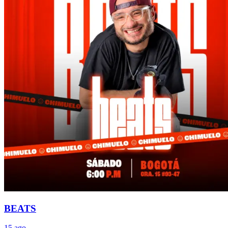
BEATS
15 ago