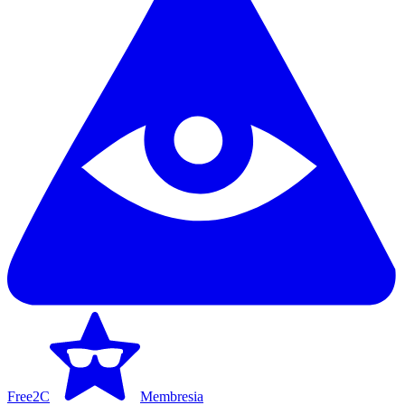
Free2C
Membresia