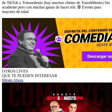
de TikTok y Transmilenio (hay muchos chistes de TransMilenio) Sin
acudiente pero con muchas ganas de hacer reír. 🔞 Evento para
mayores de edad
OTROS LIVES
QUE TE PUEDEN INTERESAR
Miralo Ahora