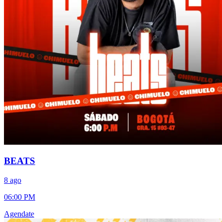
BEATS
8 ago
06:00 PM
Agendate