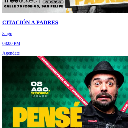
CITACIÓN A PADRES
8 ago
08:00 PM
Agendate