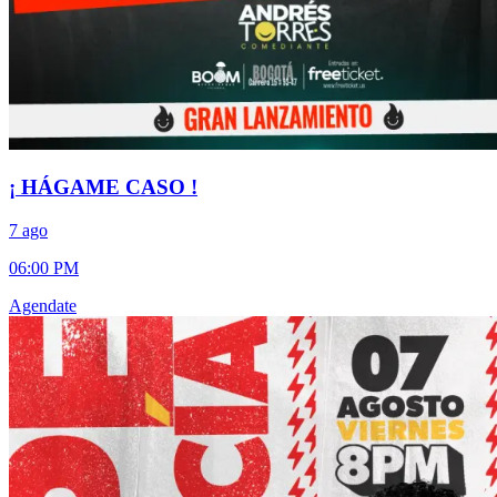
¡ HÁGAME CASO !
7 ago
06:00 PM
Agendate