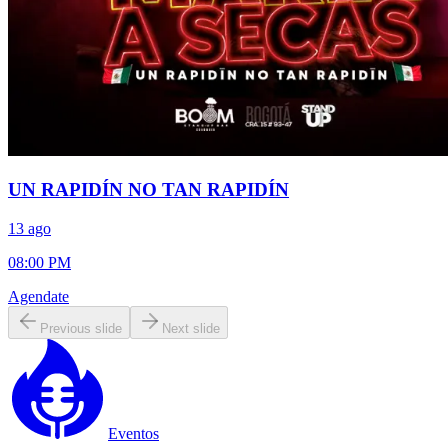
UN RAPIDÍN NO TAN RAPIDÍN
13 ago
08:00 PM
Agendate
Previous slide
Next slide
Eventos