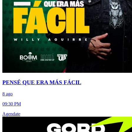
PENSÉ QUE ERA MÁS FÁCIL
8 ago
09:30 PM
Agendate