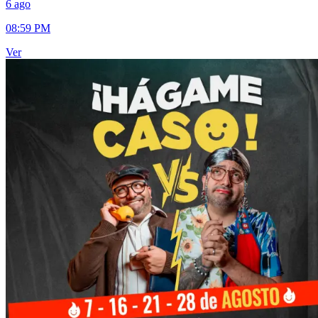
6 ago
08:59 PM
Ver