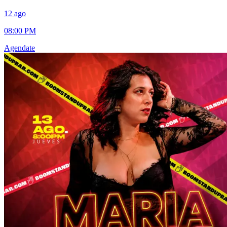
12 ago
08:00 PM
Agendate