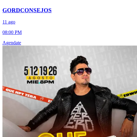
GORDCONSEJOS
11 ago
08:00 PM
Agendate