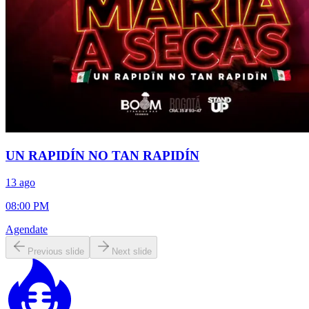
UN RAPIDÍN NO TAN RAPIDÍN
13 ago
08:00 PM
Agendate
Previous slide
Next slide