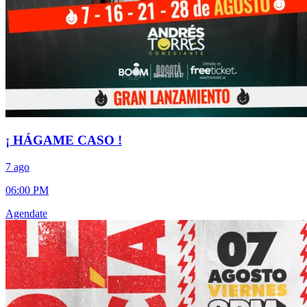
¡ HÁGAME CASO !
7 ago
06:00 PM
Agendate