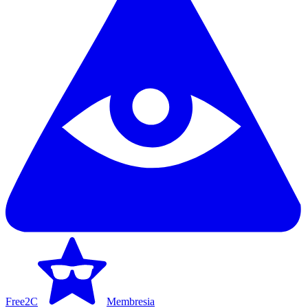
Free2C
Membresia