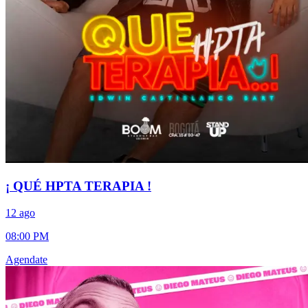
¡ QUÉ HPTA TERAPIA !
12 ago
08:00 PM
Agendate