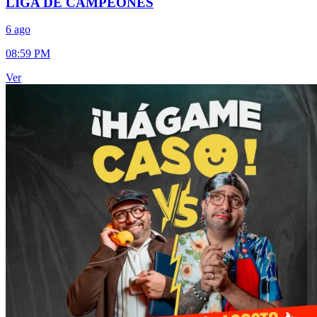
LIGA DE CAMPEONES
6 ago
08:59 PM
Ver