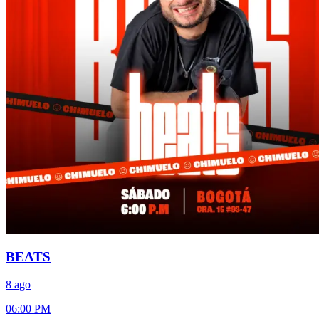
BEATS
8 ago
06:00 PM