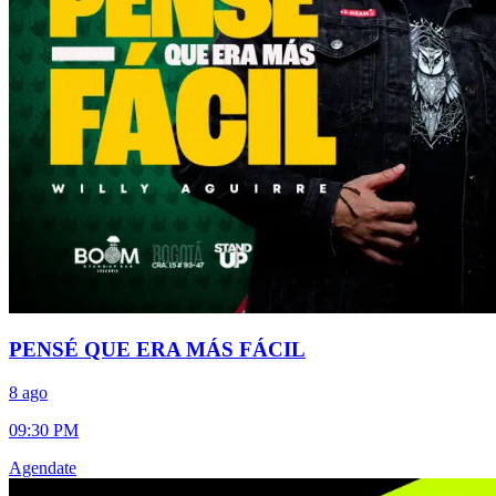
PENSÉ QUE ERA MÁS FÁCIL
8 ago
09:30 PM
Agendate