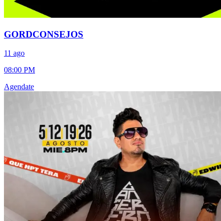
GORDCONSEJOS
11 ago
08:00 PM
Agendate