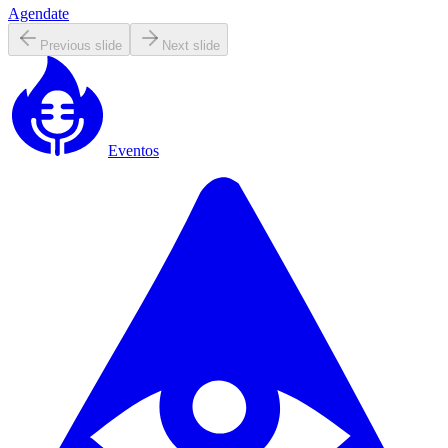
Agendate
Previous slide
Next slide
Eventos