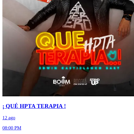
¡ QUÉ HPTA TERAPIA !
12 ago
08:00 PM