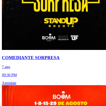
COMEDIANTE SORPRESA
7 ago
09:30 PM
Agendate