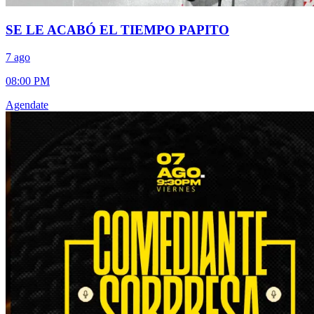
SE LE ACABÓ EL TIEMPO PAPITO
7 ago
08:00 PM
Agendate