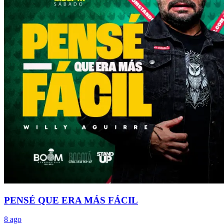
PENSÉ QUE ERA MÁS FÁCIL
8 ago