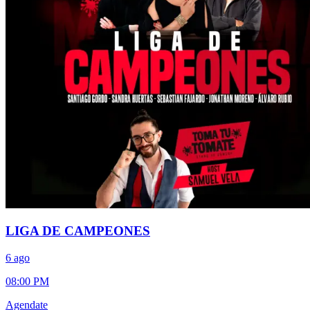
LIGA DE CAMPEONES
6 ago
08:00 PM
Agendate