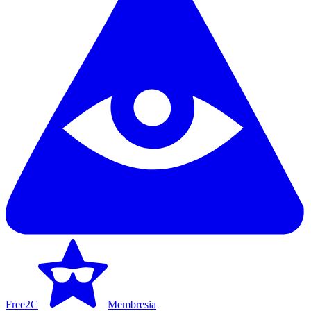
Free2C
Membresia