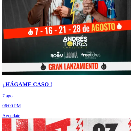
¡ HÁGAME CASO !
7 ago
06:00 PM
Agendate