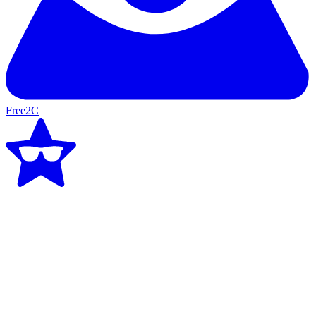
Free2C