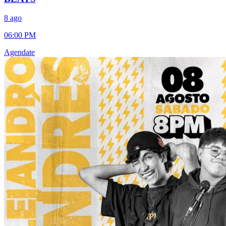
8 ago
06:00 PM
Agendate