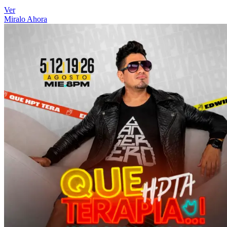
Ver
Miralo Ahora