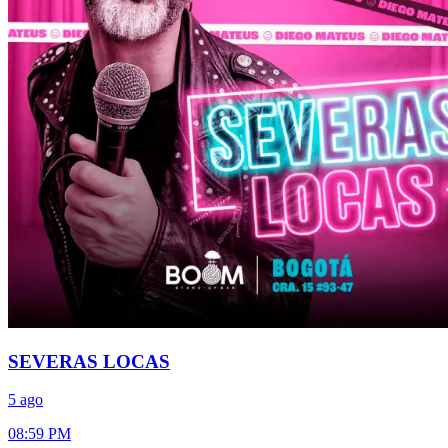
SEVERAS LOCAS
5 ago
08:59 PM