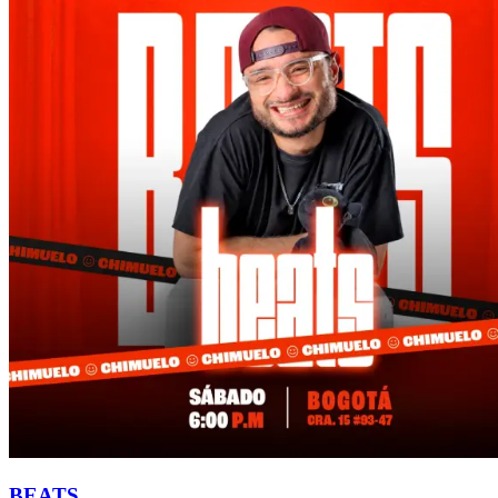
BEATS