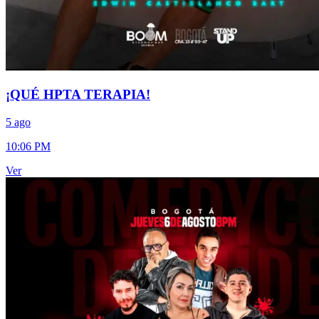
¡QUÉ HPTA TERAPIA!
5 ago
10:06 PM
Ver