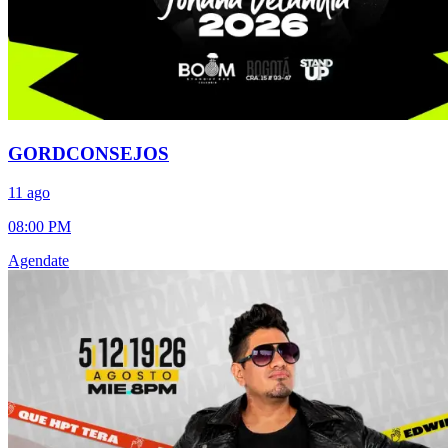
GORDCONSEJOS
11 ago
08:00 PM
Agendate