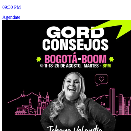
09:30 PM
Agendate